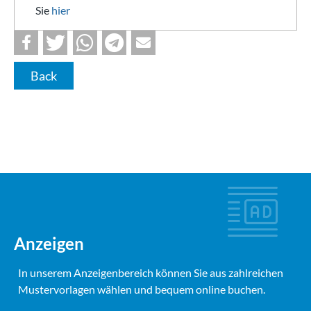
Sie
hier
Back
Anzeigen
In unserem Anzeigenbereich können Sie aus zahlreichen
Mustervorlagen wählen und bequem online buchen.