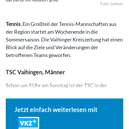
Foto: Leitner
Tennis.
Ein Großteil der Tennis-Mannschaften aus
der Region startet am Wochenende in die
Sommersaison. Die Vaihinger Kreiszeitung hat einen
Blick auf die Ziele und Veränderungen der
betroffenen Teams geworfen.
TSC Vaihingen, Männer
Schon um 9 Uhr am Sonntag ist der TSC in der
Kreisklasse 1 Gruppe 6
…
Jetzt einfach weiterlesen mit
VKZ