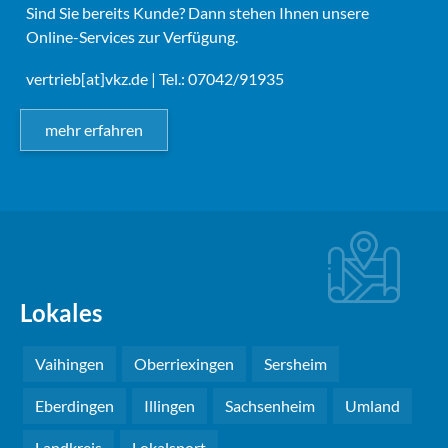
Sind Sie bereits Kunde? Dann stehen Ihnen unsere
Online-Services zur Verfügung.
vertrieb[at]vkz.de
| Tel.: 07042/91935
mehr erfahren
Lokales
Vaihingen
Oberriexingen
Sersheim
Eberdingen
Illingen
Sachsenheim
Umland
Landkreis
Lokalsport