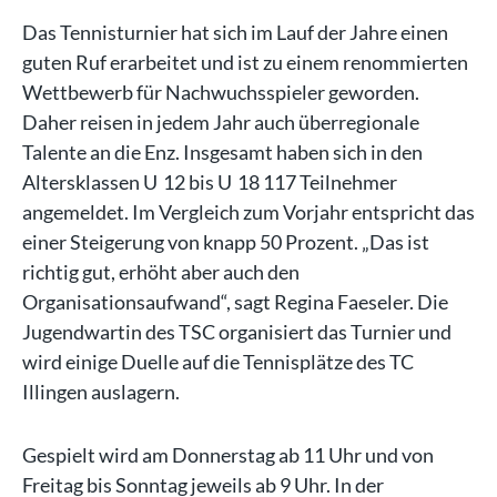
Das Tennisturnier hat sich im Lauf der Jahre einen
guten Ruf erarbeitet und ist zu einem renommierten
Wettbewerb für Nachwuchsspieler geworden.
Daher reisen in jedem Jahr auch überregionale
Talente an die Enz. Insgesamt haben sich in den
Altersklassen U 12 bis U 18 117 Teilnehmer
angemeldet. Im Vergleich zum Vorjahr entspricht das
einer Steigerung von knapp 50 Prozent. „Das ist
richtig gut, erhöht aber auch den
Organisationsaufwand“, sagt Regina Faeseler. Die
Jugendwartin des TSC organisiert das Turnier und
wird einige Duelle auf die Tennisplätze des TC
Illingen auslagern.
Gespielt wird am Donnerstag ab 11 Uhr und von
Freitag bis Sonntag jeweils ab 9 Uhr. In der