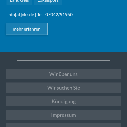
info[at]vkz.de
| Tel.: 07042/91950
mehr erfahren
Wir über uns
Wir suchen Sie
Kündigung
Impressum