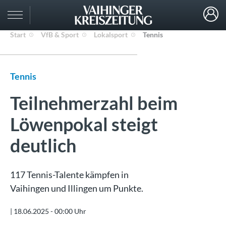
Start
VfB & Sport
Lokalsport
Tennis
Tennis
Teilnehmerzahl beim
Löwenpokal steigt
deutlich
117 Tennis-Talente kämpfen in
Vaihingen und Illingen um Punkte.
|
18.06.2025 - 00:00 Uhr