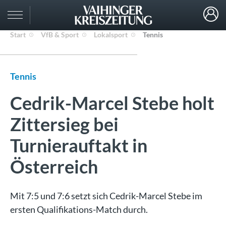
Start
VfB & Sport
Lokalsport
Tennis
Tennis
Cedrik-Marcel Stebe holt
Zittersieg bei
Turnierauftakt in
Österreich
Mit 7:5 und 7:6 setzt sich Cedrik-Marcel Stebe im
ersten Qualifikations-Match durch.