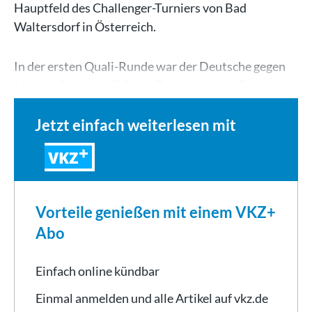
Hauptfeld des Challenger-Turniers von Bad
Waltersdorf in Österreich.
In der ersten Quali-Runde war der Deutsche gegen
Matyas Cerny mit 7:5 und 7:6 erfolgreich. Den…
Jetzt einfach weiterlesen mit
VKZ
Vorteile genießen mit einem VKZ+
Abo
Einfach online kündbar
Einmal anmelden und alle Artikel auf vkz.de