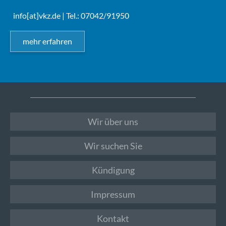
info[at]vkz.de
| Tel.: 07042/91950
mehr erfahren
Wir über uns
Wir suchen Sie
Kündigung
Impressum
Kontakt