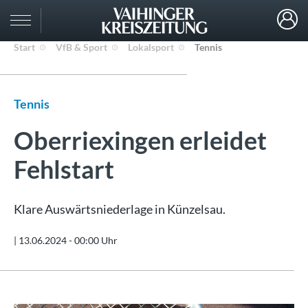
Start
VfB & Sport
Lokalsport
Tennis
Tennis
Oberriexingen erleidet
Fehlstart
Klare Auswärtsniederlage in Künzelsau.
|
13.06.2024 - 00:00 Uhr