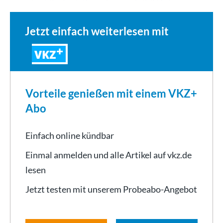
unterlag Elisabeth Breuninger mit 0:2 (1:6…
Jetzt einfach weiterlesen mit
VKZ
Vorteile genießen mit einem VKZ+
Abo
Einfach online kündbar
Einmal anmelden und alle Artikel auf vkz.de
lesen
Jetzt testen mit unserem Probeabo-Angebot