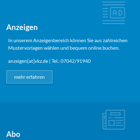
Anzeigen
In unserem Anzeigenbereich können Sie aus zahlreichen
Mustervorlagen wählen und bequem online buchen.
anzeigen[at]vkz.de
| Tel.: 07042/91940
mehr erfahren
Abo