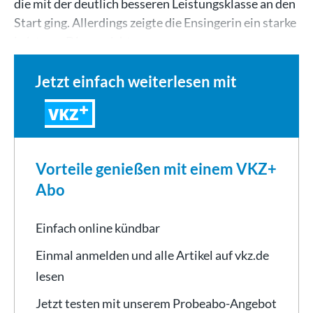
die mit der deutlich besseren Leistungsklasse an den
Start ging. Allerdings zeigte die Ensingerin ein starke
Leistung. Diese reichte…
Jetzt einfach weiterlesen mit
VKZ
Vorteile genießen mit einem VKZ+
Abo
Einfach online kündbar
Einmal anmelden und alle Artikel auf vkz.de
lesen
Jetzt testen mit unserem Probeabo-Angebot