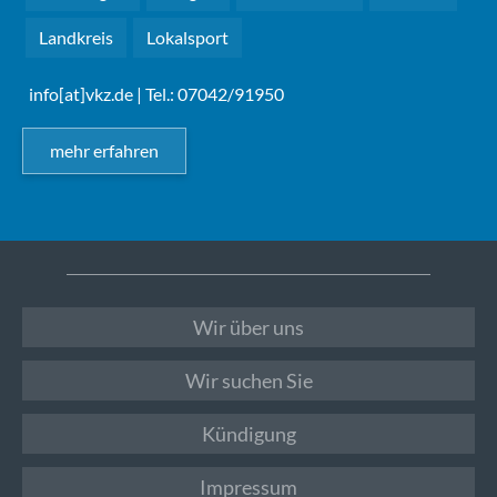
Landkreis
Lokalsport
info[at]vkz.de
| Tel.: 07042/91950
mehr erfahren
Wir über uns
Wir suchen Sie
Kündigung
Impressum