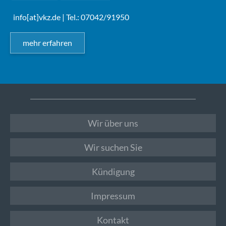
info[at]vkz.de
| Tel.: 07042/91950
mehr erfahren
Wir über uns
Wir suchen Sie
Kündigung
Impressum
Kontakt