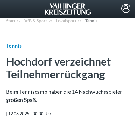
Start
VfB & Sport
Lokalsport
Tennis
Tennis
Hochdorf verzeichnet
Teilnehmerrückgang
Beim Tenniscamp haben die 14 Nachwuchsspieler
großen Spaß.
|
12.08.2025 - 00:00 Uhr