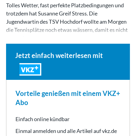
Tolles Wetter, fast perfekte Platzbedingungen und
trotzdem hat Susanne Greif Stress. Die
Jugendwartin des TSV Hochdorf wollte am Morgen
die Tennisplätze noch etwas wässern, damit es nicht
so staubt,…
Jetzt einfach weiterlesen mit
VKZ
Vorteile genießen mit einem VKZ+
Abo
Einfach online kündbar
Einmal anmelden und alle Artikel auf vkz.de