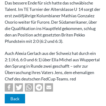
Das bessere Ende für sich hatte das schwäbische
Talent. Im TE Turnier der Altersklasse U 14 sorgt der
erst zwölfjährige Kolumbianer Mathias Gonzalez
Osorio weiter für Furore. Der Südamerikaner, über
die Qualifikation ins Hauptfeld gekommen, schlug
den an Position acht gesetzten Briten Pekko
Pfundstein mit 2:0 (6:2 und 6:3).
Auch Alexia Gerlach aus der Schweiz hat durch ein
2:1 (4:6, 6:0 und 6:1) über Ella Michel aus Wuppertal
den Sprung in Runde zwei geschafft – sehr zur
Überraschung ihres Vaters Jens, dem ehemaligen
Chef des deutschen FedCup-Teams. red
Back