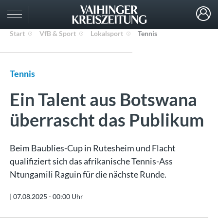
Start
VfB & Sport
Lokalsport
Tennis
Tennis
Ein Talent aus Botswana
überrascht das Publikum
Beim Baublies-Cup in Rutesheim und Flacht
qualifiziert sich das afrikanische Tennis-Ass
Ntungamili Raguin für die nächste Runde.
|
07.08.2025 - 00:00 Uhr