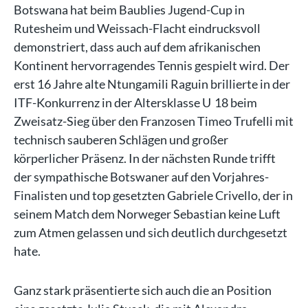
Botswana hat beim Baublies Jugend-Cup in
Rutesheim und Weissach-Flacht eindrucksvoll
demonstriert, dass auch auf dem afrikanischen
Kontinent hervorragendes Tennis gespielt wird. Der
erst 16 Jahre alte Ntungamili Raguin brillierte in der
ITF-Konkurrenz in der Altersklasse U 18 beim
Zweisatz-Sieg über den Franzosen Timeo Trufelli mit
technisch sauberen Schlägen und großer
körperlicher Präsenz. In der nächsten Runde trifft
der sympathische Botswaner auf den Vorjahres-
Finalisten und top gesetzten Gabriele Crivello, der in
seinem Match dem Norweger Sebastian keine Luft
zum Atmen gelassen und sich deutlich durchgesetzt
hate.
Ganz stark präsentierte sich auch die an Position