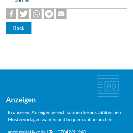
Back
Anzeigen
In unserem Anzeigenbereich können Sie aus zahlreichen
Mustervorlagen wählen und bequem online buchen.
anzeigen[at]vkz.de
| Tel.: 07042/91940