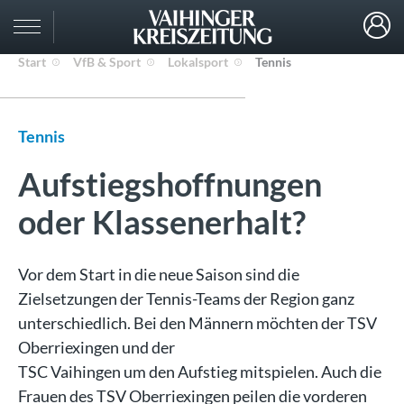
Start
VfB & Sport
Lokalsport
Tennis
Tennis
Aufstiegshoffnungen
oder Klassenerhalt?
Vor dem Start in die neue Saison sind die
Zielsetzungen der Tennis-Teams der Region ganz
unterschiedlich. Bei den Männern möchten der TSV
Oberriexingen und der
TSC Vaihingen um den Aufstieg mitspielen. Auch die
Frauen des TSV Oberriexingen peilen die vorderen