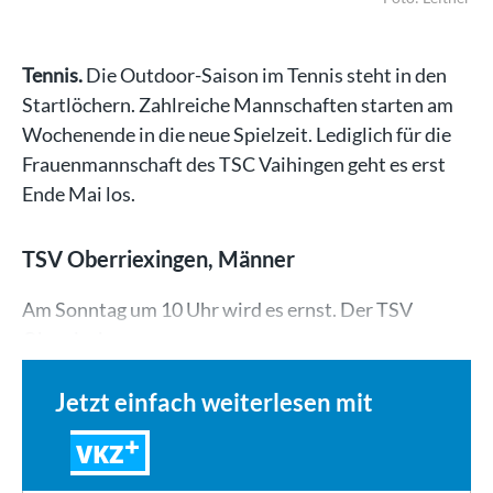
Tennis.
Die Outdoor-Saison im Tennis steht in den
Startlöchern. Zahlreiche Mannschaften starten am
Wochenende in die neue Spielzeit. Lediglich für die
Frauenmannschaft des TSC Vaihingen geht es erst
Ende Mai los.
TSV Oberriexingen, Männer
Am Sonntag um 10 Uhr wird es ernst. Der TSV
Oberriexingen…
Jetzt einfach weiterlesen mit
VKZ