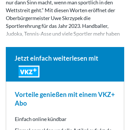
nur dann Sinn macht, wenn man sportlich in den
Wettstreit geht.“ Mit diesen Worten eröffnet der
Oberbürgermeister Uwe Skrzypek die
Sportlerehrung für das Jahr 2023. Handballer,
Judoka, Tennis-Asse und viele Sportler mehr haben
sich am…
Jetzt einfach weiterlesen mit
VKZ
Vorteile genießen mit einem VKZ+
Abo
Einfach online kündbar