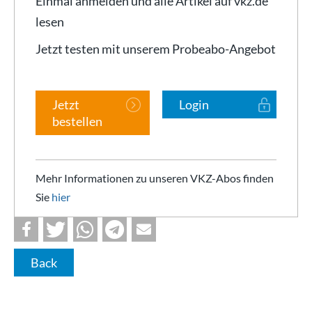
Einmal anmelden und alle Artikel auf vkz.de
lesen
Jetzt testen mit unserem Probeabo-Angebot
Jetzt
Login
bestellen
Mehr Informationen zu unseren VKZ-Abos finden
Sie
hier
Back