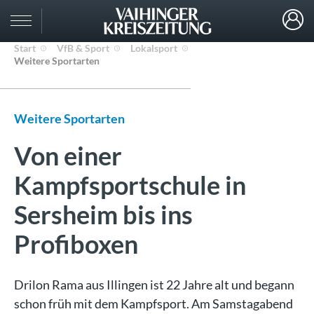
Start
VfB & Sport
Lokalsport
Weitere Sportarten
Weitere Sportarten
Von einer
Kampfsportschule in
Sersheim bis ins
Profiboxen
Drilon Rama aus Illingen ist 22 Jahre alt und begann
schon früh mit dem Kampfsport. Am Samstagabend