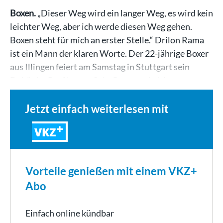
Boxen.
„Dieser Weg wird ein langer Weg, es wird kein
leichter Weg, aber ich werde diesen Weg gehen.
Boxen steht für mich an erster Stelle.“ Drilon Rama
ist ein Mann der klaren Worte. Der 22-jährige Boxer
aus Illingen feiert am Samstag in Stuttgart sein
Debüt im Profiboxen. Sein Gegner wird der…
Jetzt einfach weiterlesen mit
VKZ
Vorteile genießen mit einem VKZ+
Abo
Einfach online kündbar