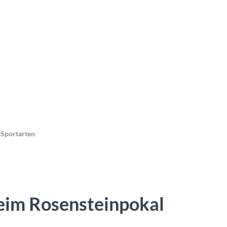
 Sportarten
eim Rosensteinpokal