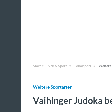
Start
VfB & Sport
Lokalsport
Weitere
Weitere Sportarten
Vaihinger Judoka b