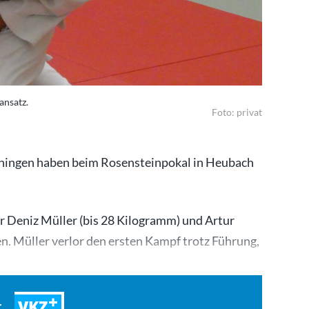
ansatz.
Foto: privat
ingen haben beim Rosensteinpokal in Heubach
der Deniz Müller (bis 28 Kilogramm) und Artur
n. Müller verlor den ersten Kampf trotz Führung,
VKZ
t