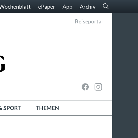
Wochenblatt
ePaper
App
Archiv
Reiseportal
& SPORT
THEMEN