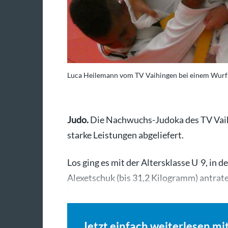
Luca Heilemann vom TV Vaihingen bei einem Wurf
Judo.
Die Nachwuchs-Judoka des TV Vaih
starke Leistungen abgeliefert.
Los ging es mit der Altersklasse U 9, in 
Alexetschuk (bis 31,2 Kilogramm) antrate
konnte aber…
Jetzt einfach weiterlesen mi