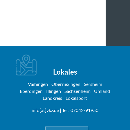
Lokales
Vaihingen
Oberriexingen
Sersheim
Eberdingen
Illingen
Sachsenheim
Umland
Landkreis
Lokalsport
info[at]vkz.de
| Tel.: 07042/91950