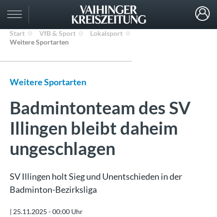
Start
VfB & Sport
Lokalsport
Weitere Sportarten
Weitere Sportarten
Badmintonteam des SV
Illingen bleibt daheim
ungeschlagen
SV Illingen holt Sieg und Unentschieden in der
Badminton-Bezirksliga
|
25.11.2025 - 00:00 Uhr