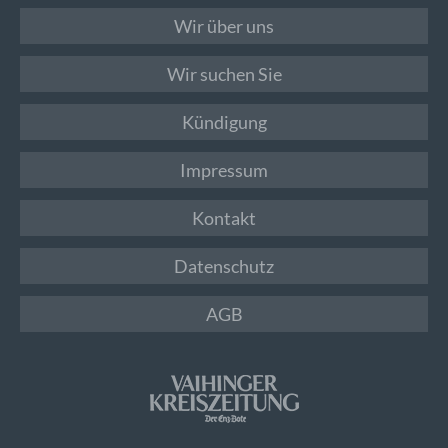
Wir über uns
Wir suchen Sie
Kündigung
Impressum
Kontakt
Datenschutz
AGB