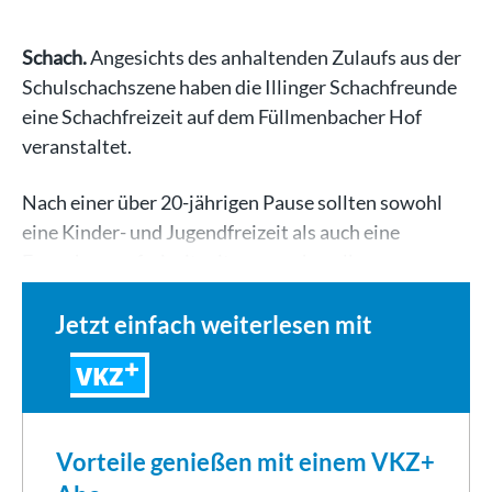
Schach.
Angesichts des anhaltenden Zulaufs aus der
Schulschachszene haben die Illinger Schachfreunde
eine Schachfreizeit auf dem Füllmenbacher Hof
veranstaltet.
Nach einer über 20-jährigen Pause sollten sowohl
eine Kinder- und Jugendfreizeit als auch eine
Erwachsenenfreizeit mit anspruchsvollem…
Jetzt einfach weiterlesen mit
VKZ
Vorteile genießen mit einem VKZ+