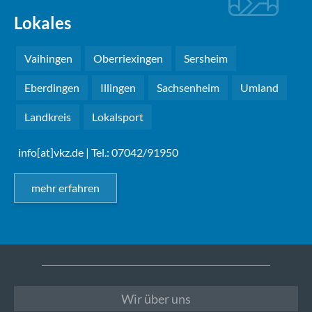
Lokales
Vaihingen
Oberriexingen
Sersheim
Eberdingen
Illingen
Sachsenheim
Umland
Landkreis
Lokalsport
info[at]vkz.de
| Tel.: 07042/91950
mehr erfahren
Wir über uns