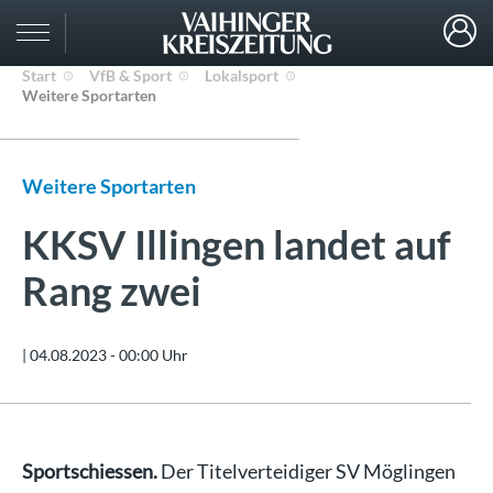
Start
VfB & Sport
Lokalsport
Weitere Sportarten
Weitere Sportarten
KKSV Illingen landet auf
Rang zwei
|
04.08.2023 - 00:00 Uhr
Sportschiessen.
Der Titelverteidiger SV Möglingen