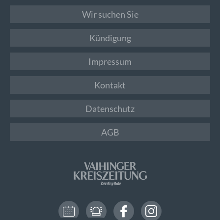
Wir suchen Sie
Kündigung
Impressum
Kontakt
Datenschutz
AGB