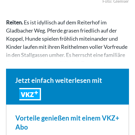
Foto: Glemser
Reiten.
Es ist idyllisch auf dem Reiterhof im
Gladbacher Weg. Pferde grasen friedlich auf der
Koppel, Hunde spielen fröhlich miteinander und
Kinder laufen mit ihren Reithelmen voller Vorfreude
in den Stallgassen umher. Es herrscht eine familiäre
Atmosphäre, in die es alljährlich Turnierreiter aus…
Jetzt einfach weiterlesen mit
VKZ
Vorteile genießen mit einem VKZ+
Abo