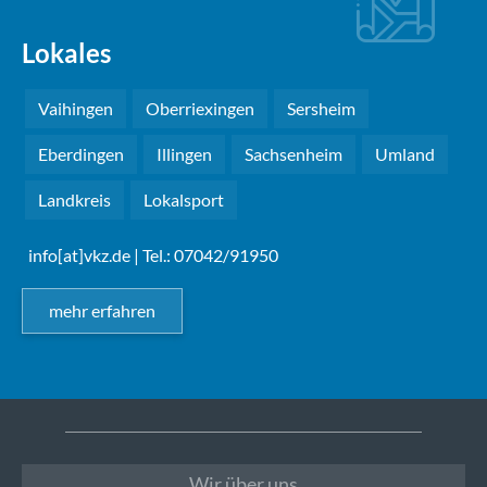
Lokales
Vaihingen
Oberriexingen
Sersheim
Eberdingen
Illingen
Sachsenheim
Umland
Landkreis
Lokalsport
info[at]vkz.de
| Tel.: 07042/91950
mehr erfahren
Wir über uns