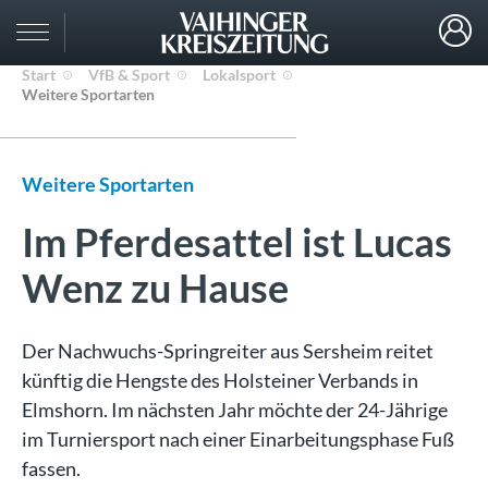
Start
VfB & Sport
Lokalsport
Weitere Sportarten
Weitere Sportarten
Im Pferdesattel ist Lucas
Wenz zu Hause
Der Nachwuchs-Springreiter aus Sersheim reitet
künftig die Hengste des Holsteiner Verbands in
Elmshorn. Im nächsten Jahr möchte der 24-Jährige
im Turniersport nach einer Einarbeitungsphase Fuß
fassen.