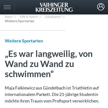
Start
VfB & Sport
Lokalsport
Weitere Sportarten
Weitere Sportarten
„Es war langweilig, von
Wand zu Wand zu
schwimmen“
Maja Falkiewicz aus Gündelbach ist Triathletin auf
internationalem Parkett. Die 21-jährige Studentin
möchte ihren Traum vom Profisport verwirklichen.