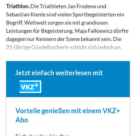
Triathlon.
Die Triathleten Jan Frodeno und
Sebastian Kienle sind vielen Sportbegeisterten ein
Begriff. Weltweit sorgen sie mit grandiosen
Leistungen für Begeisterung. Maja Falkiewicz dürfte
dagegen nur Kennern der Szene bekannt sein. Die
21-jährige Gündelbacherin schickt sich jedoch an,
das…
Jetzt einfach weiterlesen mit
VKZ
Vorteile genießen mit einem VKZ+
Abo