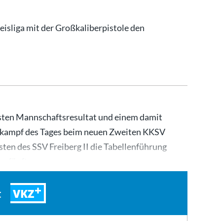
eisliga mit der Großkaliberpistole den
sten Mannschaftsresultat und einem damit
nkampf des Tages beim neuen Zweiten KKSV
ten des SSV Freiberg II die Tabellenführung
der fünften…
VKZ
t