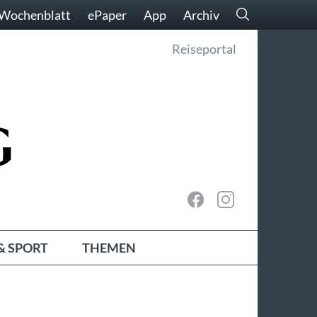
Wochenblatt
ePaper
App
Archiv
Reiseportal
& SPORT
THEMEN