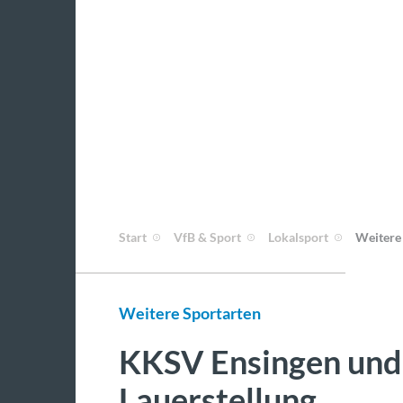
Start
VfB & Sport
Lokalsport
Weitere
Weitere Sportarten
KKSV Ensingen und
Lauerstellung