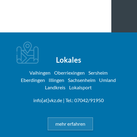
Lokales
Vaihingen
Oberriexingen
Sersheim
Eberdingen
Illingen
Sachsenheim
Umland
Landkreis
Lokalsport
info[at]vkz.de
| Tel.: 07042/91950
mehr erfahren