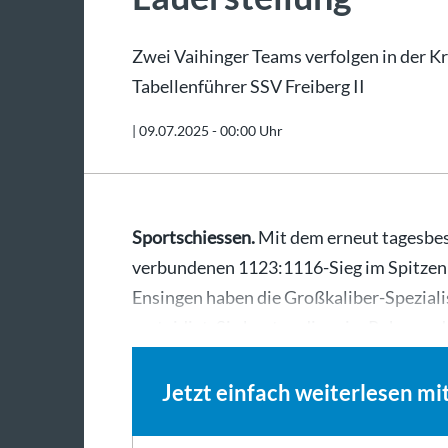
Zwei Vaihinger Teams verfolgen in der Kr
Tabellenführer SSV Freiberg II
|
09.07.2025 - 00:00 Uhr
Sportschiessen.
Mit dem erneut tagesbe
verbundenen 1123:1116-Sieg im Spitze
Ensingen haben die Großkaliber-Spezialis
verteidigt. Sie bauten diese im Rahmen 
Jetzt einfach weiterlesen mi