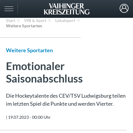
Start
VfB & Sport
Lokalsport
Weitere Sportarten
Weitere Sportarten
Emotionaler
Saisonabschluss
Die Hockeytalente des CEV/TSV Ludwigsburg teilen
im letzten Spiel die Punkte und werden Vierter.
|
19.07.2023 - 00:00 Uhr