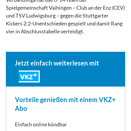
Spielgemeinschaft Vaihingen – Club an der Enz (CEV)
und TSV Ludwigsburg – gegen die Stuttgarter
Kickers 2:2-Unentschieden gespielt und damit Rang
vier in Abschlusstabelle verteidigt.
Es ging also noch einmal um einiges, weshalb…
Jetzt einfach weiterlesen mit
VKZ
Vorteile genießen mit einem VKZ+
Abo
Einfach online kündbar