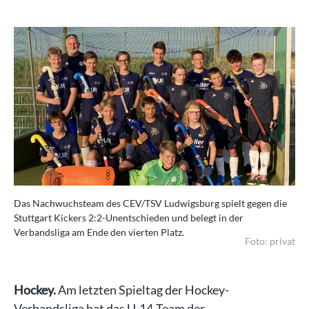
Das Nachwuchsteam des CEV/TSV Ludwigsburg spielt gegen die
Stuttgart Kickers 2:2-Unentschieden und belegt in der
Verbandsliga am Ende den vierten Platz.
Foto: privat
Hockey.
Am letzten Spieltag der Hockey-
Verbandsliga hat das U 14-Team der