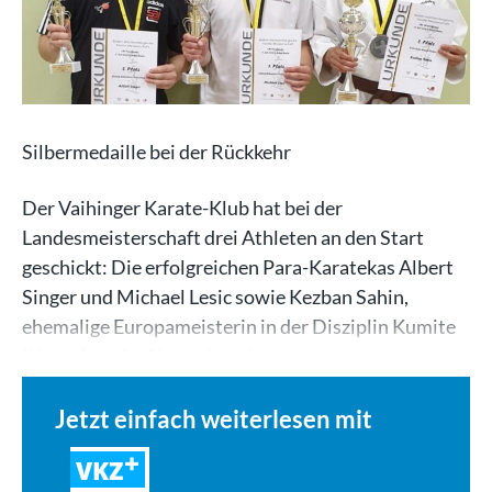
Silbermedaille bei der Rückkehr
Der Vaihinger Karate-Klub hat bei der
Landesmeisterschaft drei Athleten an den Start
geschickt: Die erfolgreichen Para-Karatekas Albert
Singer und Michael Lesic sowie Kezban Sahin,
ehemalige Europameisterin in der Disziplin Kumite
(Kampf zweier Karatekas ohne…
Jetzt einfach weiterlesen mit
VKZ