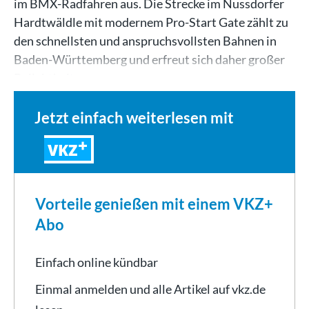
im BMX-Radfahren aus. Die Strecke im Nussdorfer
Hardtwäldle mit modernem Pro-Start Gate zählt zu
den schnellsten und anspruchsvollsten Bahnen in
Baden-Württemberg und erfreut sich daher großer
Beliebtheit.…
Jetzt einfach weiterlesen mit
VKZ
Vorteile genießen mit einem VKZ+
Abo
Einfach online kündbar
Einmal anmelden und alle Artikel auf vkz.de