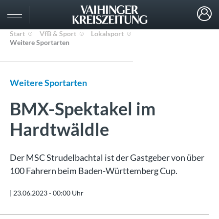
Start
VfB & Sport
Lokalsport
Weitere Sportarten
Weitere Sportarten
BMX-Spektakel im
Hardtwäldle
Der MSC Strudelbachtal ist der Gastgeber von über
100 Fahrern beim Baden-Württemberg Cup.
|
23.06.2023 - 00:00 Uhr