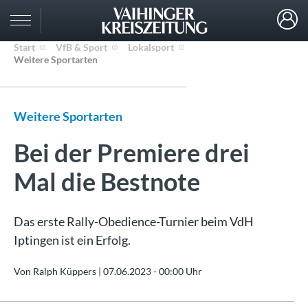
Start
VfB & Sport
Lokalsport
Weitere Sportarten
Weitere Sportarten
Bei der Premiere drei
Mal die Bestnote
Das erste Rally-Obedience-Turnier beim VdH
Iptingen ist ein Erfolg.
Von Ralph Küppers |
07.06.2023 - 00:00 Uhr