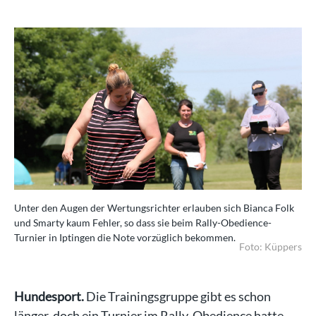
Unter den Augen der Wertungsrichter erlauben sich Bianca Folk
und Smarty kaum Fehler, so dass sie beim Rally-Obedience-
Turnier in Iptingen die Note vorzüglich bekommen.
Foto: Küppers
Hundesport.
Die Trainingsgruppe gibt es schon
länger, doch ein Turnier im Rally-Obedience hatte