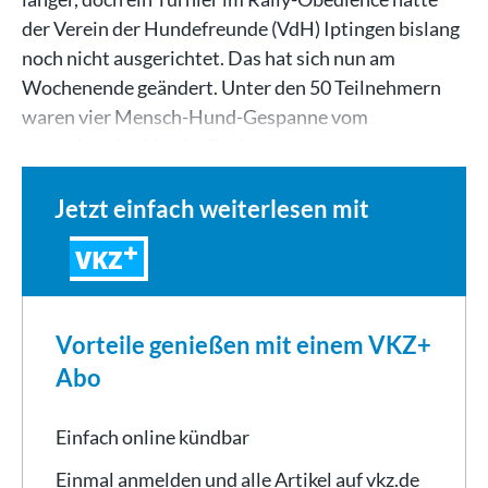
der Verein der Hundefreunde (VdH) Iptingen bislang
noch nicht ausgerichtet. Das hat sich nun am
Wochenende geändert. Unter den 50 Teilnehmern
waren vier Mensch-Hund-Gespanne vom
gastgebenden Verein. Drei…
Jetzt einfach weiterlesen mit
VKZ
Vorteile genießen mit einem VKZ+
Abo
Einfach online kündbar
Einmal anmelden und alle Artikel auf vkz.de