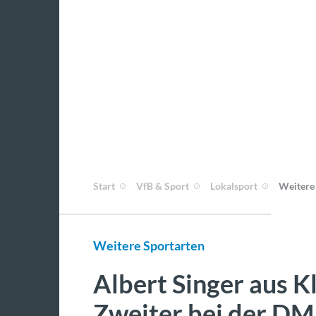
Start
VfB & Sport
Lokalsport
Weitere
Weitere Sportarten
Albert Singer aus K
Zweiter bei der DM