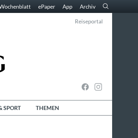
Wochenblatt
ePaper
App
Archiv
Reiseportal
& SPORT
THEMEN