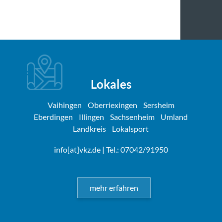
Lokales
Vaihingen
Oberriexingen
Sersheim
Eberdingen
Illingen
Sachsenheim
Umland
Landkreis
Lokalsport
info[at]vkz.de
| Tel.: 07042/91950
mehr erfahren