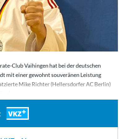
rate-Club Vaihingen hat bei der deutschen
adt mit einer gewohnt souveränen Leistung
tzierte Mike Richter (Hellersdorfer AC Berlin)
 Finale…
VKZ
t