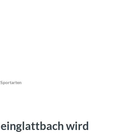
 Sportarten
leinglattbach wird