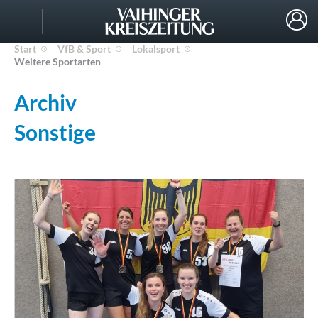
Start
VfB & Sport
Lokalsport
Weitere Sportarten
Archiv
Sonstige