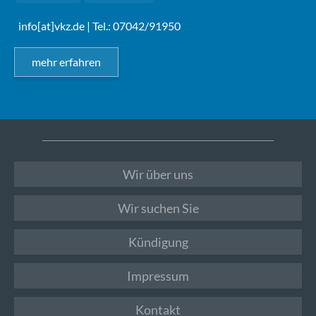
info[at]vkz.de
| Tel.: 07042/91950
mehr erfahren
Wir über uns
Wir suchen Sie
Kündigung
Impressum
Kontakt