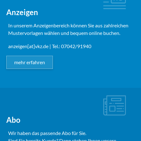
Anzeigen
In unserem Anzeigenbereich können Sie aus zahlreichen
Mustervorlagen wählen und bequem online buchen.
anzeigen[at]vkz.de
| Tel.: 07042/91940
mehr erfahren
Abo
Wir haben das passende Abo für Sie.
Sind Sie bereits Kunde? Dann stehen Ihnen unsere