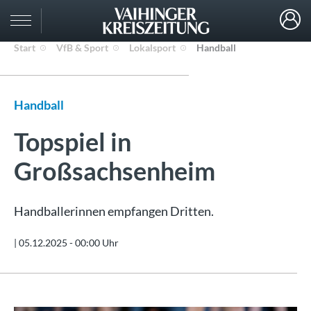
Start
VfB & Sport
Lokalsport
Handball
Handball
Topspiel in
Großsachsenheim
Handballerinnen empfangen Dritten.
|
05.12.2025 - 00:00 Uhr