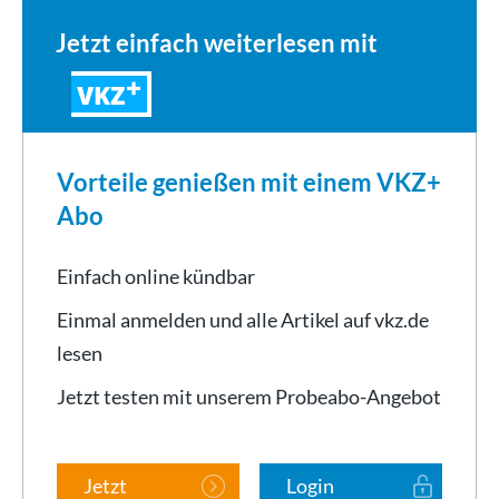
Jetzt einfach weiterlesen mit
VKZ
Vorteile genießen mit einem VKZ+
Abo
Einfach online kündbar
Einmal anmelden und alle Artikel auf vkz.de
lesen
Jetzt testen mit unserem Probeabo-Angebot
Jetzt
Login