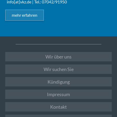
info[at]vkz.de
| Tel.: 07042/91950
mehr erfahren
Wir über uns
Wir suchen Sie
Kündigung
Impressum
Kontakt