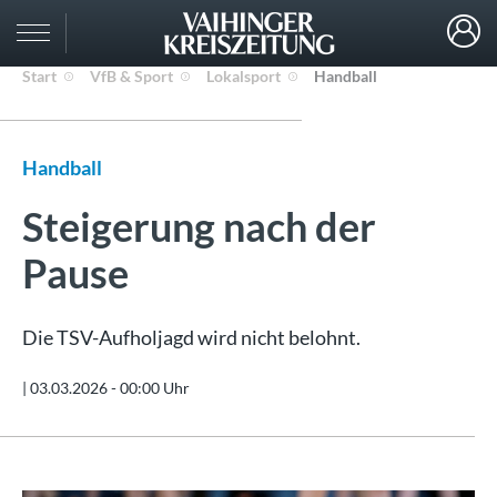
Start
VfB & Sport
Lokalsport
Handball
Handball
Steigerung nach der
Pause
Die TSV-Aufholjagd wird nicht belohnt.
|
03.03.2026 - 00:00 Uhr