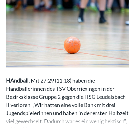
HAndball.
Mit 27:29 (11:18) haben die
Handballerinnen des TSV Oberriexingen in der
Bezirksklasse Gruppe 2 gegen die HSG Leudelsbach
II verloren. „Wir hatten eine volle Bank mit drei
Jugendspielerinnen und haben in der ersten Halbzeit
viel gewechselt. Dadurch war es ein wenig hektisch“,
erklärt Hans…