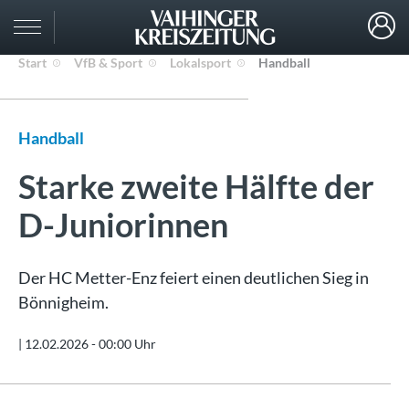
Start
VfB & Sport
Lokalsport
Handball
Handball
Starke zweite Hälfte der
D-Juniorinnen
Der HC Metter-Enz feiert einen deutlichen Sieg in
Bönnigheim.
|
12.02.2026 - 00:00 Uhr