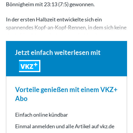
Bönnigheim mit 23:13 (7:5) gewonnen.
In der ersten Halbzeit entwickelte sich ein
spannendes Kopf-an-Kopf-Rennen, in dem sich keine
der beiden Mannschaften entscheidend…
Jetzt einfach weiterlesen mit
VKZ
Vorteile genießen mit einem VKZ+
Abo
Einfach online kündbar
Einmal anmelden und alle Artikel auf vkz.de