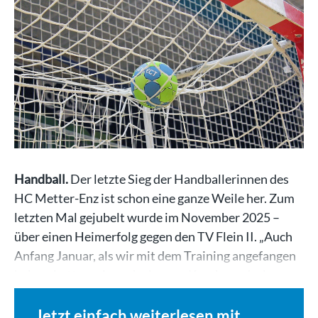
Handball.
Der letzte Sieg der Handballerinnen des
HC Metter-Enz ist schon eine ganze Weile her. Zum
letzten Mal gejubelt wurde im November 2025 –
über einen Heimerfolg gegen den TV Flein II. „Auch
Anfang Januar, als wir mit dem Training angefangen
haben, hatten wir noch ein paar Kranke und wir…
Jetzt einfach weiterlesen mit