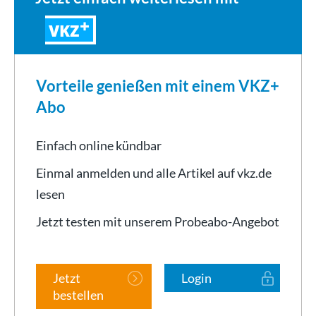
VKZ
Vorteile genießen mit einem VKZ+
Abo
Einfach online kündbar
Einmal anmelden und alle Artikel auf vkz.de
lesen
Jetzt testen mit unserem Probeabo-Angebot
Jetzt
Login
bestellen