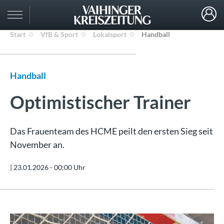
Start
VfB & Sport
Lokalsport
Handball
Handball
Optimistischer Trainer
Das Frauenteam des HCME peilt den ersten Sieg seit
November an.
|
23.01.2026 - 00:00 Uhr