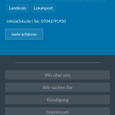
Landkreis
Lokalsport
info[at]vkz.de
| Tel.: 07042/91950
mehr erfahren
Wir über uns
Wir suchen Sie
Kündigung
Impressum