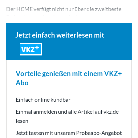
Der HCME verfügt nicht nur über die zweitbeste
Defensive, sondern ist nach vier…
Jetzt einfach weiterlesen mit
VKZ
Vorteile genießen mit einem VKZ+
Abo
Einfach online kündbar
Einmal anmelden und alle Artikel auf vkz.de
lesen
Jetzt testen mit unserem Probeabo-Angebot