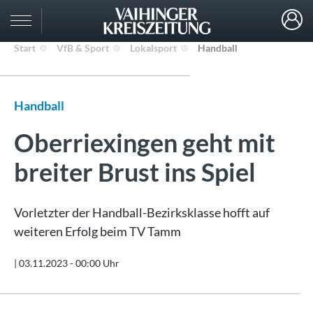
Start
VfB & Sport
Lokalsport
Handball
Handball
Oberriexingen geht mit
breiter Brust ins Spiel
Vorletzter der Handball-Bezirksklasse hofft auf
weiteren Erfolg beim TV Tamm
|
03.11.2023 - 00:00 Uhr