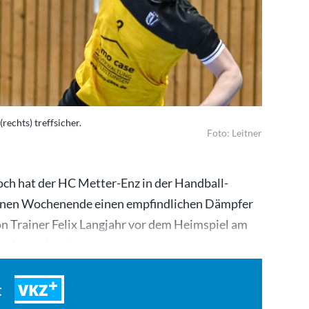
rechts) treffsicher.
Foto: Leitner
h hat der HC Metter-Enz in der Handball-
enen Wochenende einen empfindlichen Dämpfer
n Trainer Felix Langjahr vor dem Heimspiel am
cht beeindrucken…
VKZ
t