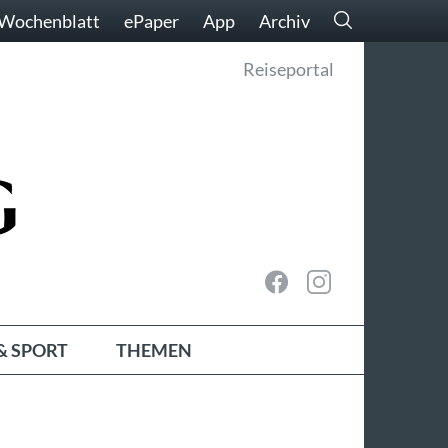
Wochenblatt
ePaper
App
Archiv
Reiseportal
& SPORT
THEMEN