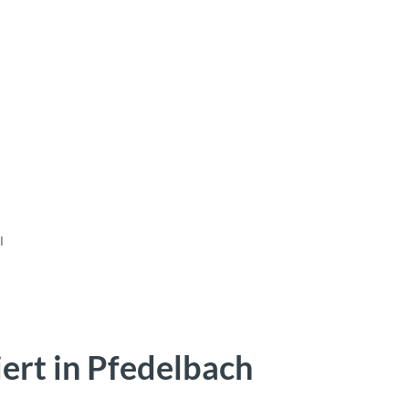
l
ert in Pfedelbach