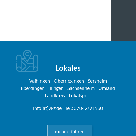
Lokales
Vaihingen
Oberriexingen
Sersheim
Eberdingen
Illingen
Sachsenheim
Umland
Landkreis
Lokalsport
info[at]vkz.de
| Tel.: 07042/91950
mehr erfahren