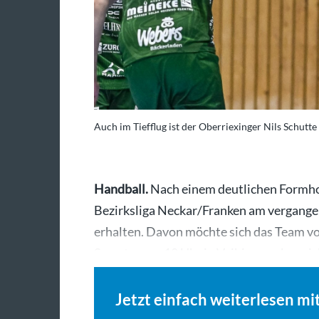
Auch im Tiefflug ist der Oberriexinger Nils Schutte (
Handball.
Nach einem deutlichen Formhoc
Bezirksliga Neckar/Franken am vergang
erhalten. Davon möchte sich das Team vo
Samstag um 18 Uhr in Vaihingen aber ni
Jetzt einfach weiterlesen mi