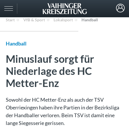
Start
VfB & Sport
Lokalsport
Handball
Handball
Minuslauf sorgt für
Niederlage des HC
Metter-Enz
Sowohl der HC Metter-Enz als auch der TSV
Oberriexingen haben ihre Partien in der Bezirksliga
der Handballer verloren. Beim TSV ist damit eine
lange Siegesserie gerissen.