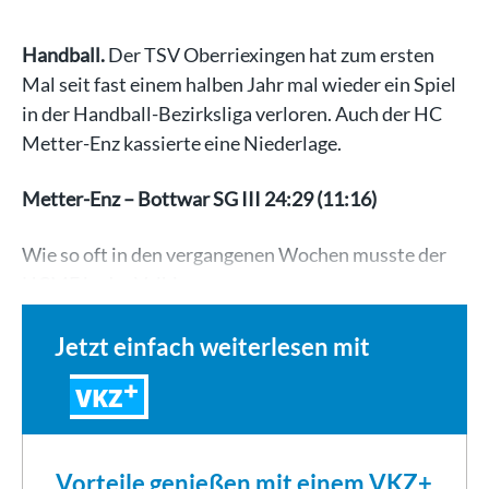
Handball.
Der TSV Oberriexingen hat zum ersten
Mal seit fast einem halben Jahr mal wieder ein Spiel
in der Handball-Bezirksliga verloren. Auch der HC
Metter-Enz kassierte eine Niederlage.
Metter-Enz – Bottwar SG III 24:29 (11:16)
Wie so oft in den vergangenen Wochen musste der
HCME in der Vaihinge…
Jetzt einfach weiterlesen mit
VKZ
Vorteile genießen mit einem VKZ+