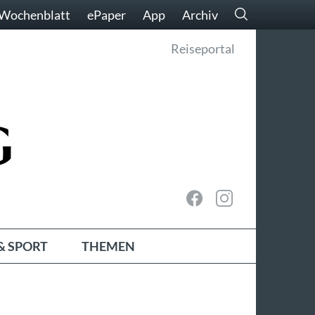
Wochenblatt
ePaper
App
Archiv
Reiseportal
& SPORT
THEMEN