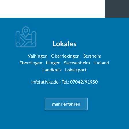
Lokales
Vaihingen
Oberriexingen
Sersheim
Eberdingen
Illingen
Sachsenheim
Umland
Landkreis
Lokalsport
info[at]vkz.de
| Tel.: 07042/91950
mehr erfahren