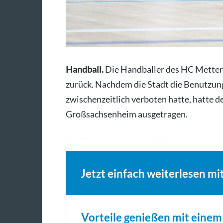
Handball.
Die Handballer des HC Metter-
zurück. Nachdem die Stadt die Benutzun
zwischenzeitlich verboten hatte, hatte d
Großsachsenheim ausgetragen.
Am Wochenende werden in…
Jetzt einfach weiterlesen mi
Vorteile genießen mit eine