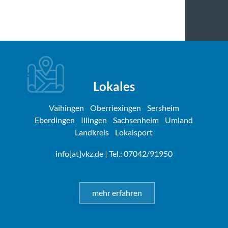
Lokales
Vaihingen
Oberriexingen
Sersheim
Eberdingen
Illingen
Sachsenheim
Umland
Landkreis
Lokalsport
info[at]vkz.de
| Tel.: 07042/91950
mehr erfahren