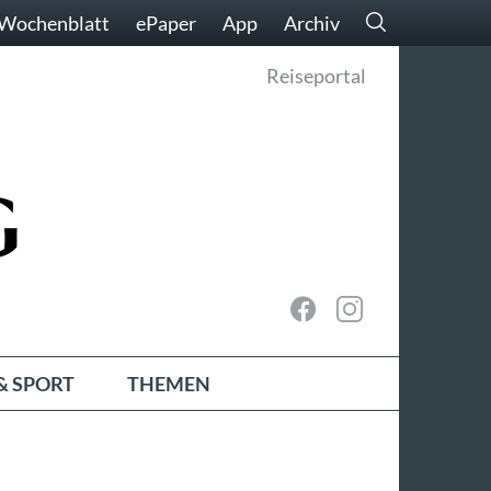
Wochenblatt
ePaper
App
Archiv
Reiseportal
& SPORT
THEMEN