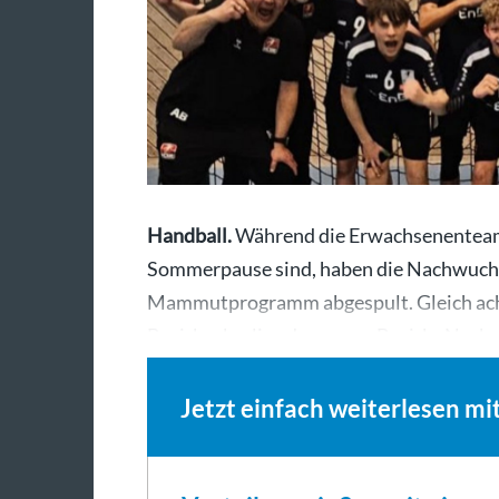
Handball.
Während die Erwachsenenteams
Sommerpause sind, haben die Nachwuch
Mammutprogramm abgespult. Gleich acht
Bezirksoberliga des neuen Bezirks Necka
Jetzt einfach weiterlesen mi