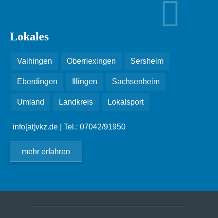
Lokales
Vaihingen
Oberriexingen
Sersheim
Eberdingen
Illingen
Sachsenheim
Umland
Landkreis
Lokalsport
info[at]vkz.de
| Tel.: 07042/91950
mehr erfahren