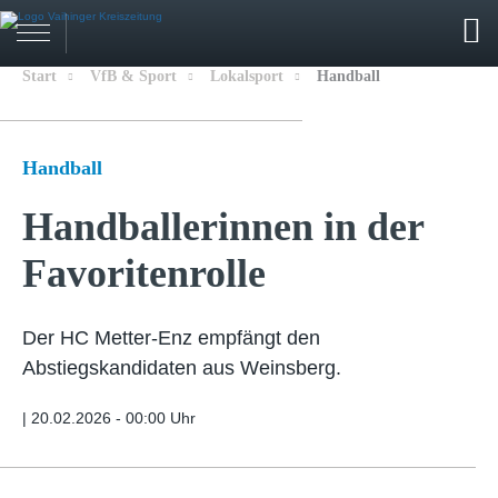
Start
VfB & Sport
Lokalsport
Handball
Handball
Handballerinnen in der
Favoritenrolle
Der HC Metter-Enz empfängt den
Abstiegskandidaten aus Weinsberg.
|
20.02.2026 - 00:00 Uhr