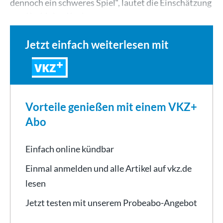
dennoch ein schweres Spiel“, lautet die Einschätzung
von Korbinian Keul.…
Jetzt einfach weiterlesen mit
VKZ
Vorteile genießen mit einem VKZ+
Abo
Einfach online kündbar
Einmal anmelden und alle Artikel auf vkz.de
lesen
Jetzt testen mit unserem Probeabo-Angebot