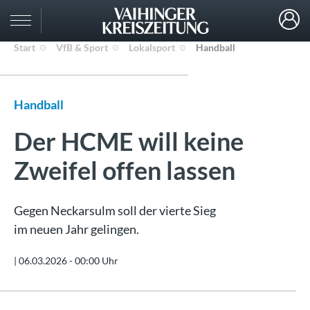
Start
VfB & Sport
Lokalsport
Handball
Handball
Der HCME will keine
Zweifel offen lassen
Gegen Neckarsulm soll der vierte Sieg
im neuen Jahr gelingen.
|
06.03.2026 - 00:00 Uhr