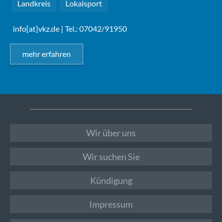
Landkreis
Lokalsport
info[at]vkz.de
| Tel.: 07042/91950
mehr erfahren
Wir über uns
Wir suchen Sie
Kündigung
Impressum