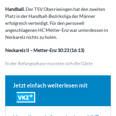
Handball.
Der TSV Oberriexingen hat den zweiten
Platz in der Handball-Bezirksliga der Männer
erfolgreich verteidigt. Für den personell
angeschlagenen HC Metter-Enz war unterdessen in
Neckarelz nichts zu holen.
Neckarelz II – Metter-Enz 30:23 (16:13)
In der Anfangsphase mussten sich die Gäste
zunächst…
Jetzt einfach weiterlesen mit
VKZ