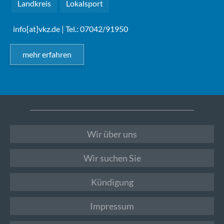
Landkreis
Lokalsport
info[at]vkz.de
| Tel.: 07042/91950
mehr erfahren
Wir über uns
Wir suchen Sie
Kündigung
Impressum