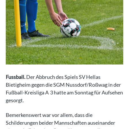
Fussball.
Der Abbruch des Spiels SV Hellas
Bietigheim gegen die SGM Nussdorf/Roßwag in der
Fußball-Kreisliga A 3 hatte am Sonntag für Aufsehen
gesorgt.
Bemerkenswert war vor allem, dass die
Schilderungen beider Mannschaften auseinander