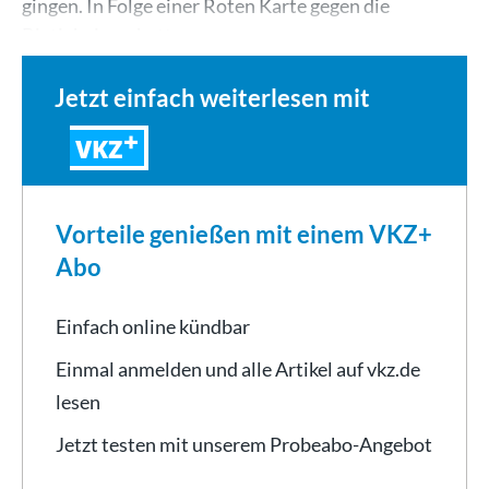
gingen. In Folge einer Roten Karte gegen die
Bietigheimer hatte…
Jetzt einfach weiterlesen mit
VKZ
Vorteile genießen mit einem VKZ+
Abo
Einfach online kündbar
Einmal anmelden und alle Artikel auf vkz.de
lesen
Jetzt testen mit unserem Probeabo-Angebot