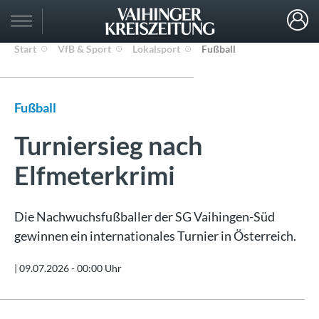
Start
VfB & Sport
Lokalsport
Fußball
Fußball
Turniersieg nach
Elfmeterkrimi
Die Nachwuchsfußballer der SG Vaihingen-Süd
gewinnen ein internationales Turnier in Österreich.
|
09.07.2026 - 00:00 Uhr