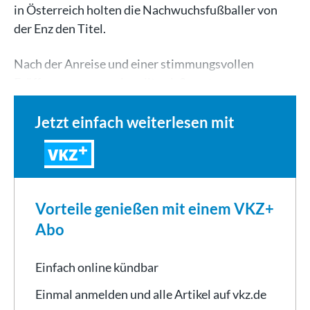
in Österreich holten die Nachwuchsfußballer von
der Enz den Titel.
Nach der Anreise und einer stimmungsvollen
Eröffnungszeremonie rollte ab Samstagmorgen…
Jetzt einfach weiterlesen mit
VKZ
Vorteile genießen mit einem VKZ+
Abo
Einfach online kündbar
Einmal anmelden und alle Artikel auf vkz.de