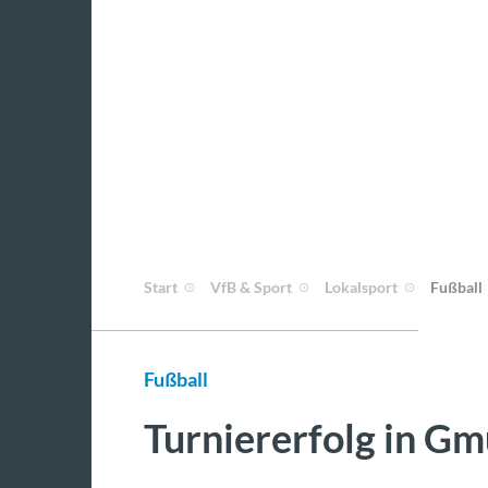
Start
VfB & Sport
Lokalsport
Fußball
Fußball
Turniererfolg in G