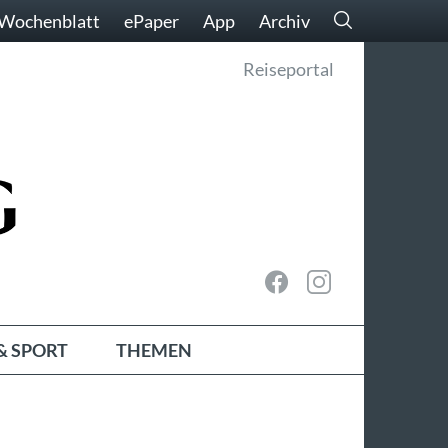
Wochenblatt
ePaper
App
Archiv
Reiseportal
& SPORT
THEMEN