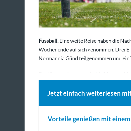
Fussball.
Eine weite Reise haben die Nac
Wochenende auf sich genommen. Drei E
Normannia Günd teilgenommen und ein 
Der jüngere Jahrgang der Vaihinger schlu
Jetzt einfach weiterlesen mi
Vorteile genießen mit eine