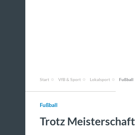
Start
VfB & Sport
Lokalsport
Fußball
Fußball
Trotz Meisterschaft