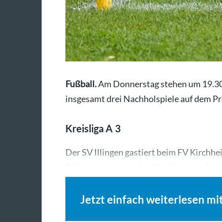
Fußball.
Am Donnerstag stehen um 19.30 
insgesamt drei Nachholspiele auf dem 
Kreisliga A 3
Der SV Illingen gastiert beim FV Kirchh
Spielermangel bei den Kirchheimern kurz
Jetzt einfach weiterlesen mi