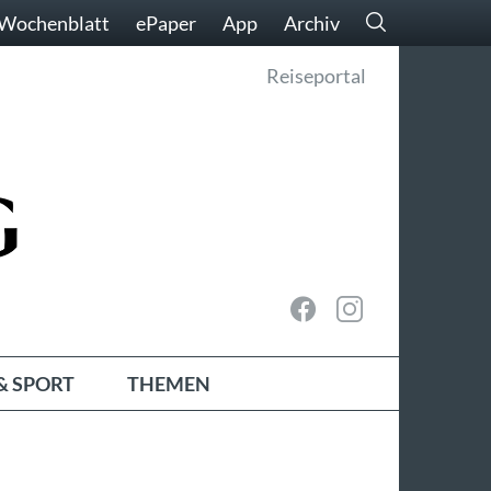
Wochenblatt
ePaper
App
Archiv
Reiseportal
& SPORT
THEMEN