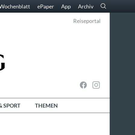
Wochenblatt
ePaper
App
Archiv
Reiseportal
& SPORT
THEMEN