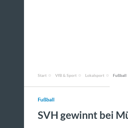
Start
VfB & Sport
Lokalsport
Fußball
Fußball
SVH gewinnt bei Mü