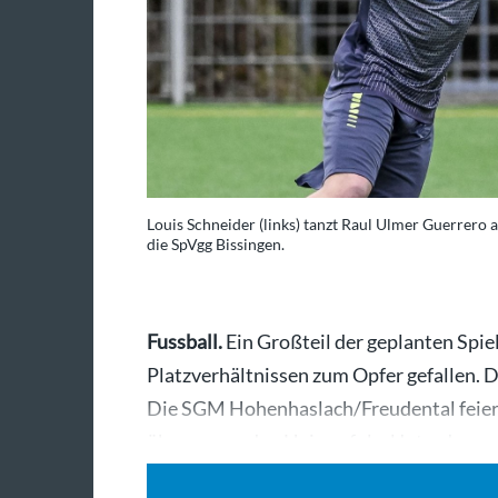
Louis Schneider (links) tanzt Raul Ulmer Guerrer
die SpVgg Bissingen.
Fussball.
Ein Großteil der geplanten Spiel
Platzverhältnissen zum Opfer gefallen. D
Die SGM Hohenhaslach/Freudental feierte
überzeugenden Heimerfolg. Unterdesse