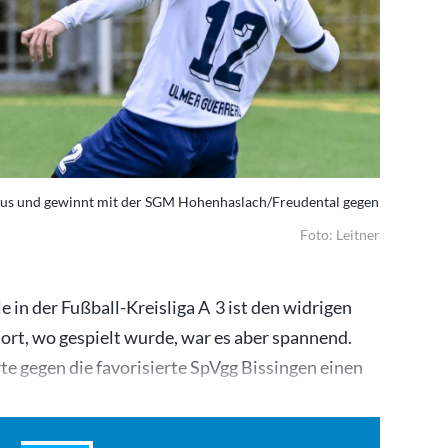
o aus und gewinnt mit der SGM Hohenhaslach/Freudental gegen
Foto: Leitner
e in der Fußball-Kreisliga A 3 ist den widrigen
ort, wo gespielt wurde, war es aber spannend.
 gegen die favorisierte SpVgg Bissingen einen
n…