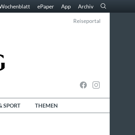
Wochenblatt
ePaper
App
Archiv
Reiseportal
& SPORT
THEMEN