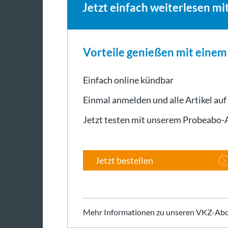
Jetzt einfach weiterlesen mi
Vorteile genießen mit eine
Einfach online kündbar
Einmal anmelden und alle Artikel auf
Jetzt testen mit unserem Probeabo
Jetzt bestellen
Mehr Informationen zu unseren VKZ-Abo