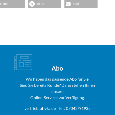
teilen
teilen
mail
Abo
Wir haben das passende Abo für Sie.
Sind Sie bereits Kunde? Dann stehen Ihnen
unsere
Online-Services zur Verfügung.
vertrieb[at]vkz.de
| Tel.: 07042/91935