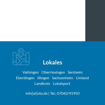
Lokales
Vaihingen
Oberriexingen
Sersheim
Eberdingen
Illingen
Sachsenheim
Umland
Landkreis
Lokalsport
info[at]vkz.de
| Tel.: 07042/91950