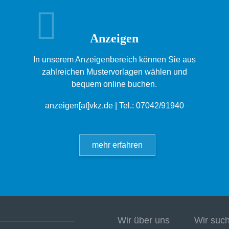
Anzeigen
In unserem Anzeigenbereich können Sie aus
zahlreichen Mustervorlagen wählen und
bequem online buchen.
anzeigen[at]vkz.de
| Tel.: 07042/91940
mehr erfahren
Wir über uns
Wir suc