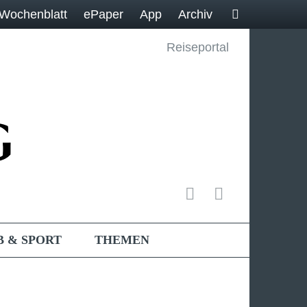
Wochenblatt
ePaper
App
Archiv
Reiseportal
B & SPORT
THEMEN