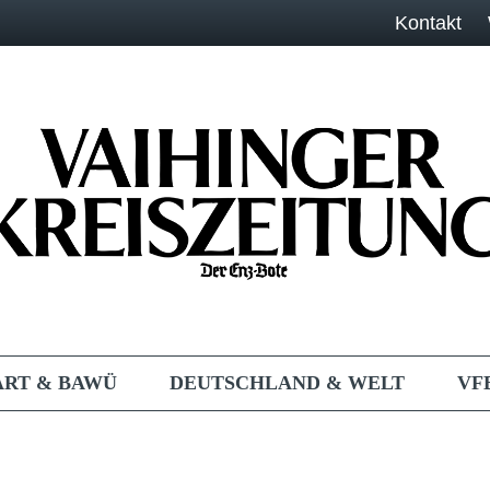
Kontakt
ART & BAWÜ
DEUTSCHLAND & WELT
VF