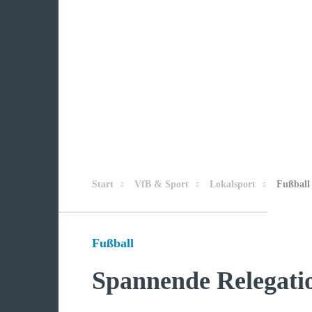
Start
VfB & Sport
Lokalsport
Fußball
Fußball
Spannende Relegati