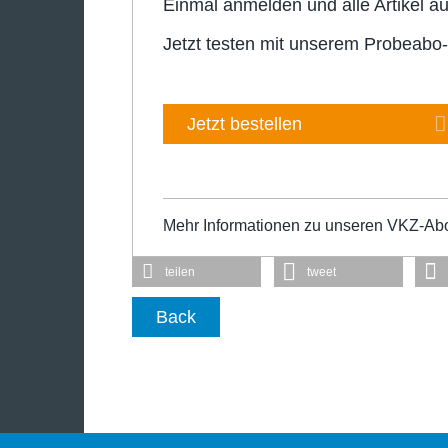
Einmal anmelden und alle Artikel au
Jetzt testen mit unserem Probeabo
Jetzt bestellen
Mehr Informationen zu unseren VKZ-Ab
teilen
tweet
Back