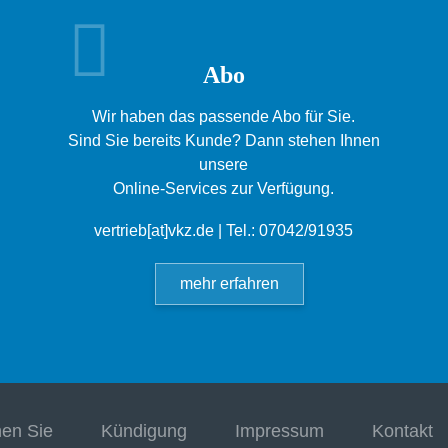
Abo
Wir haben das passende Abo für Sie.
Sind Sie bereits Kunde? Dann stehen Ihnen
unsere
Online-Services zur Verfügung.
vertrieb[at]vkz.de
| Tel.: 07042/91935
mehr erfahren
hen Sie
Kündigung
Impressum
Kontakt