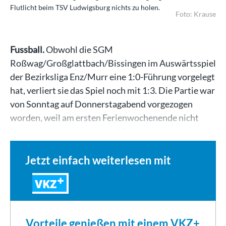
Flutlicht beim TSV Ludwigsburg nichts zu holen.
Foto: Krause
Fussball.
Obwohl die SGM
Roßwag/Großglattbach/Bissingen im Auswärtsspiel
der Bezirksliga Enz/Murr eine 1:0-Führung vorgelegt
hat, verliert sie das Spiel noch mit 1:3. Die Partie war
von Sonntag auf Donnerstagabend vorgezogen
worden, weil am ersten Ferienwochenende nicht
genügend Spielerinnen der SGM…
Jetzt einfach weiterlesen mit
VKZ
Vorteile genießen mit einem VKZ+