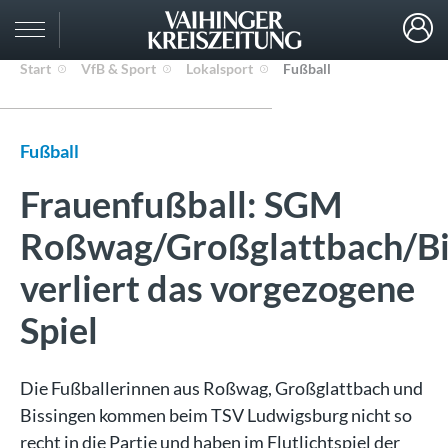
Start
VfB & Sport
Lokalsport
Fußball
Fußball
Frauenfußball: SGM
Roßwag/Großglattbach/Bi
verliert das vorgezogene
Spiel
Die Fußballerinnen aus Roßwag, Großglattbach und
Bissingen kommen beim TSV Ludwigsburg nicht so
recht in die Partie und haben im Flutlichtspiel der