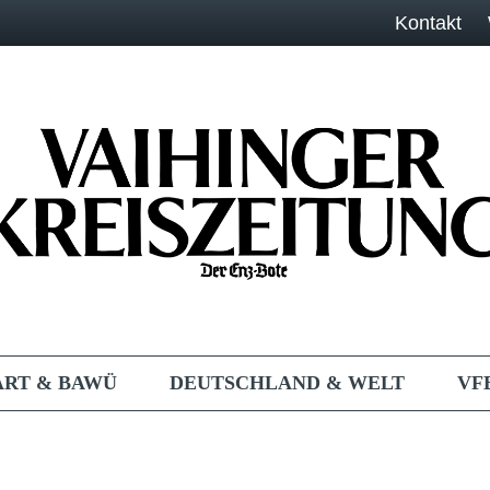
Kontakt
ART & BAWÜ
DEUTSCHLAND & WELT
VF