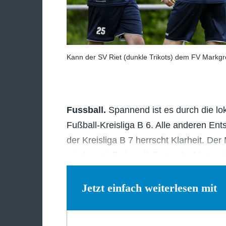
Kann der SV Riet (dunkle Trikots) dem FV Markgrön
Fussball.
Spannend ist es durch die lok
Fußball-Kreisliga B 6. Alle anderen Ent
der Kreisliga B 7 herrscht Klarheit. De
wieder spielfrei, weil die zweite Manns
Jetzt einfach weiterlesen mit