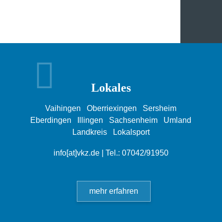
Lokales
Vaihingen
Oberriexingen
Sersheim
Eberdingen
Illingen
Sachsenheim
Umland
Landkreis
Lokalsport
info[at]vkz.de
| Tel.: 07042/91950
mehr erfahren