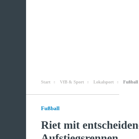
Start
VfB & Sport
Lokalsport
Fußball
Fußball
Riet mit entscheiden
Aufstiegsrennen