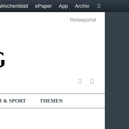
Wochenblatt
ePaper
App
Archiv
Reiseportal
B & SPORT
THEMEN