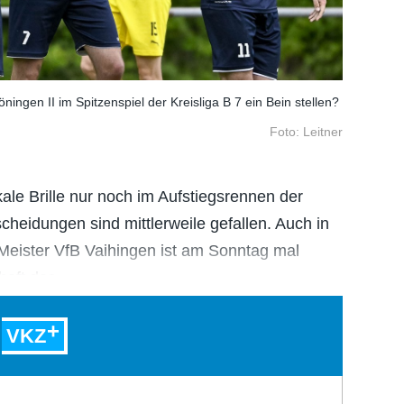
ingen II im Spitzenspiel der Kreisliga B 7 ein Bein stellen?
Foto: Leitner
ale Brille nur noch im Aufstiegsrennen der
scheidungen sind mittlerweile gefallen. Auch in
r Meister VfB Vaihingen ist am Sonntag mal
chaft des…
VKZ