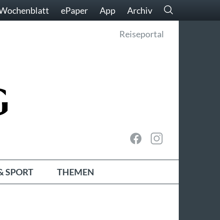
Wochenblatt
ePaper
App
Archiv
Reiseportal
& SPORT
THEMEN