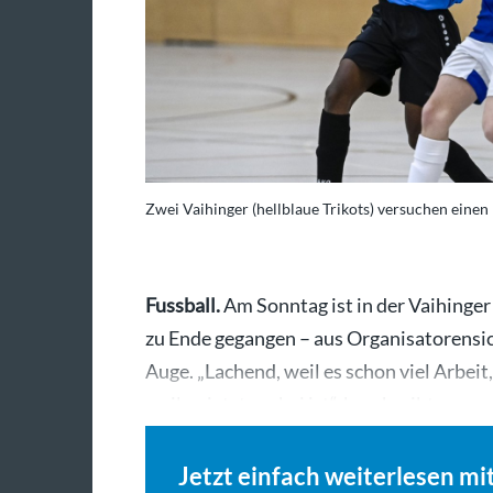
Zwei Vaihinger (hellblaue Trikots) versuchen einen 
Fussball.
Am Sonntag ist in der Vaihinger
zu Ende gegangen – aus Organisatorensi
Auge. „Lachend, weil es schon viel Arbeit
weil es jetzt vorbei ist“, beschreibt…
Jetzt einfach weiterlesen mi