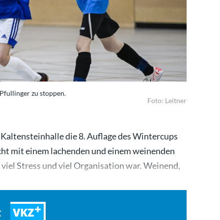
Pfullinger zu stoppen.
Foto: Leitner
 Kaltensteinhalle die 8. Auflage des Wintercups
cht mit einem lachenden und einem weinenden
, viel Stress und viel Organisation war. Weinend,
VKZ
t