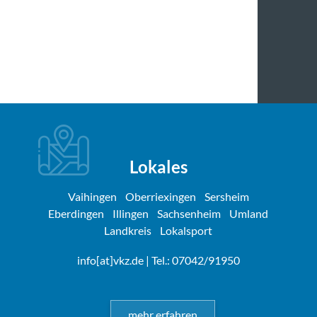
Lokales
Vaihingen
Oberriexingen
Sersheim
Eberdingen
Illingen
Sachsenheim
Umland
Landkreis
Lokalsport
info[at]vkz.de
| Tel.: 07042/91950
mehr erfahren