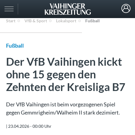
Start
VfB & Sport
Lokalsport
Fußball
Fußball
Der VfB Vaihingen kickt
ohne 15 gegen den
Zehnten der Kreisliga B7
Der VfB Vaihingen ist beim vorgezogenen Spiel
gegen Gemmrigheim/Walheim II stark dezimiert.
|
23.04.2026 - 00:00 Uhr