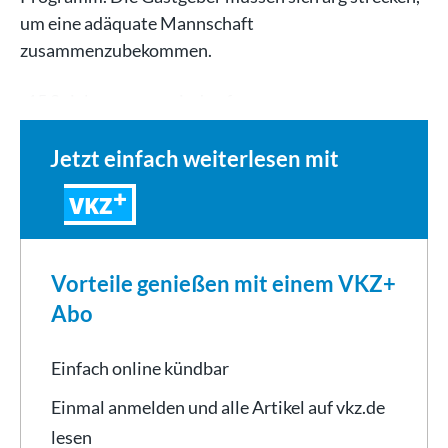
um eine adäquate Mannschaft
zusammenzubekommen.
„15 Spieler von uns sind auf…
Jetzt einfach weiterlesen mit
VKZ
Vorteile genießen mit einem VKZ+
Abo
Einfach online kündbar
Einmal anmelden und alle Artikel auf vkz.de
lesen