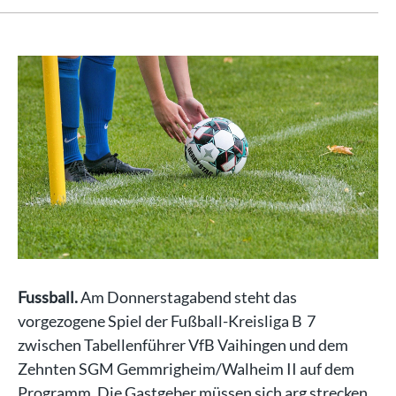
Fussball.
Am Donnerstagabend steht das
vorgezogene Spiel der Fußball-Kreisliga B 7
zwischen Tabellenführer VfB Vaihingen und dem
Zehnten SGM Gemmrigheim/Walheim II auf dem
Programm. Die Gastgeber müssen sich arg strecken,