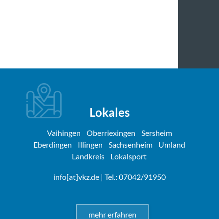
Lokales
Vaihingen
Oberriexingen
Sersheim
Eberdingen
Illingen
Sachsenheim
Umland
Landkreis
Lokalsport
info[at]vkz.de
| Tel.: 07042/91950
mehr erfahren