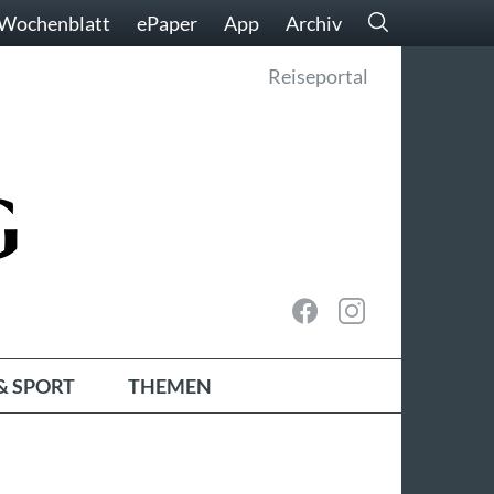
Wochenblatt
ePaper
App
Archiv
Reiseportal
& SPORT
THEMEN