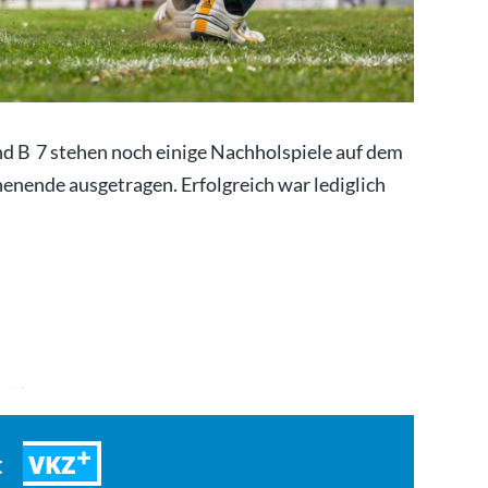
nd B 7 stehen noch einige Nachholspiele auf dem
ende ausgetragen. Erfolgreich war lediglich
Tobias…
VKZ
t