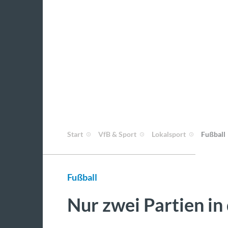
Start
VfB & Sport
Lokalsport
Fußball
Fußball
Nur zwei Partien in