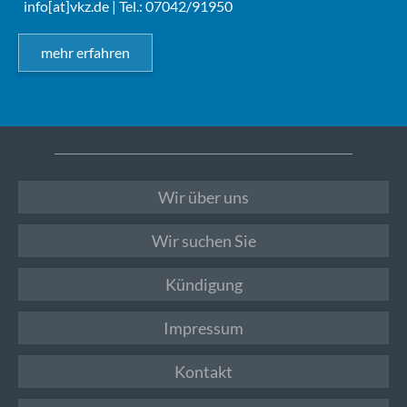
info[at]vkz.de
| Tel.: 07042/91950
mehr erfahren
Wir über uns
Wir suchen Sie
Kündigung
Impressum
Kontakt