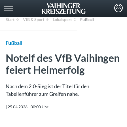
Start
VfB & Sport
Lokalsport
Fußball
Fußball
Notelf des VfB Vaihingen
feiert Heimerfolg
Nach dem 2:0-Sieg ist der Titel für den
Tabellenführer zum Greifen nahe.
|
25.04.2026 - 00:00 Uhr