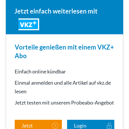
Jetzt einfach weiterlesen mit
VKZ
Vorteile genießen mit einem VKZ+
Abo
Einfach online kündbar
Einmal anmelden und alle Artikel auf vkz.de
lesen
Jetzt testen mit unserem Probeabo-Angebot
Jetzt
Login