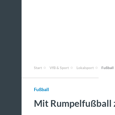
Start
VfB & Sport
Lokalsport
Fußball
Fußball
Mit Rumpelfußball