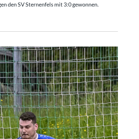
gen den SV Sternenfels mit 3:0 gewonnen.