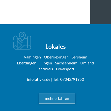
Lokales
Vaihingen
Oberriexingen
Sersheim
Eberdingen
Illingen
Sachsenheim
Umland
Landkreis
Lokalsport
info[at]vkz.de
| Tel.: 07042/91950
mehr erfahren