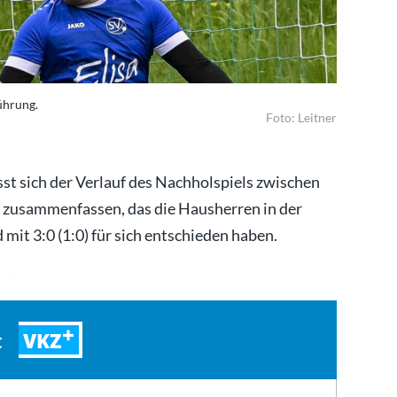
Führung.
Foto: Leitner
ässt sich der Verlauf des Nachholspiels zwischen
 zusammenfassen, das die Hausherren in der
it 3:0 (1:0) für sich entschieden haben.
 wir…
VKZ
t