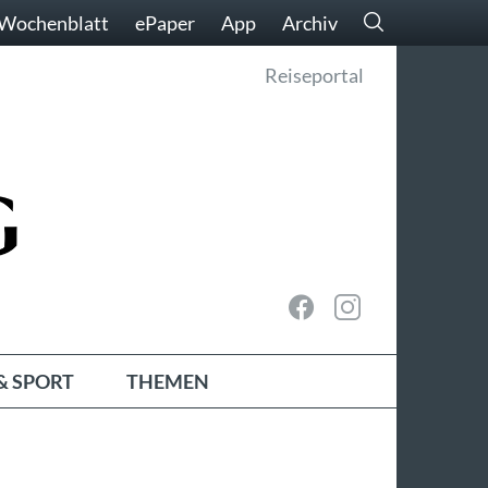
Wochenblatt
ePaper
App
Archiv
Reiseportal
& SPORT
THEMEN